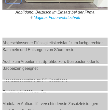
Abbildung: Beiztisch im Einsatz bei der Firma
Magirus Feuerwehrtechnik
Abgeschlossener Flüssigkeitskreislauf zum fachgerechten
Sammeln und Entsorgen von Säurerresten
Auch zum Arbeiten mit Sprühbeizen, Beizpasten oder für
Badbeizen geeignet
Hochsäurebeständige PP-Oberfläche
Erhältlich in 2000 mm Breite
Modularer Aufbau: für verschiedenste Zusatzleistungen