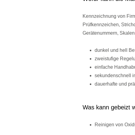
Kennzeichnung von Firm
Prüfkennzeichen, Strich
Gerätenummern, Skalen,
dunkel und hell Be
zweistufige Regel
einfache Handhab
sekundenschnell in
dauerhafte und prä
Was kann gebeizt 
Reinigen von Oxids