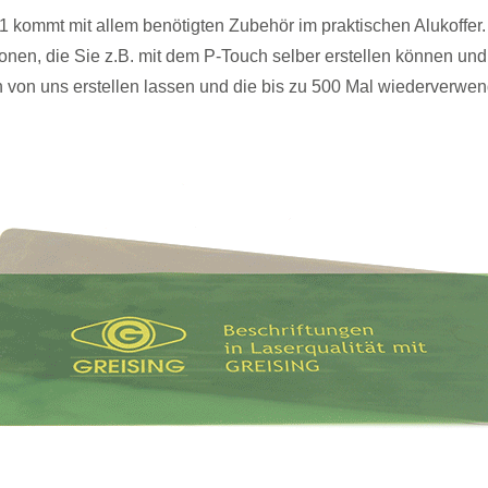
 kommt mit allem benötigten Zubehör im praktischen Alukoffer
en, die Sie z.B. mit dem P-Touch selber erstellen können un
h von uns erstellen lassen und die bis zu 500 Mal wiederverwe