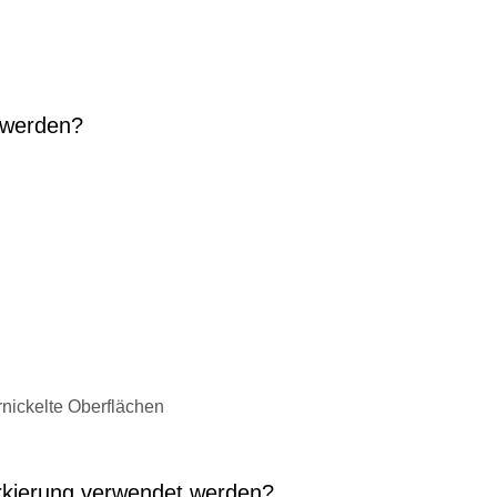
 werden?
nickelte Oberflächen
rkierung verwendet werden?