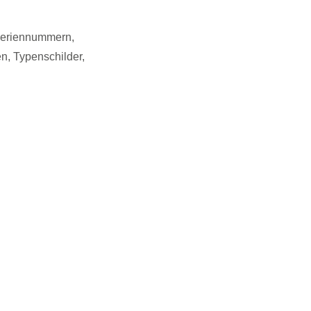
Seriennummern,
n, Typenschilder,