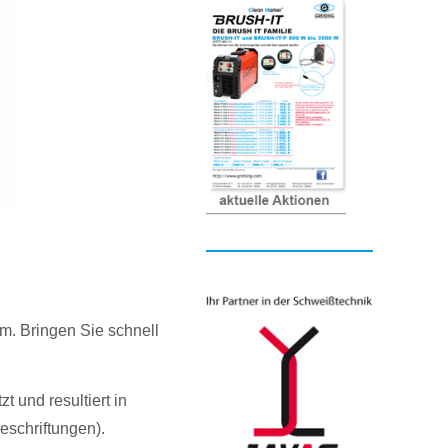
m. Bringen Sie schnell
t und resultiert in
schriftungen).