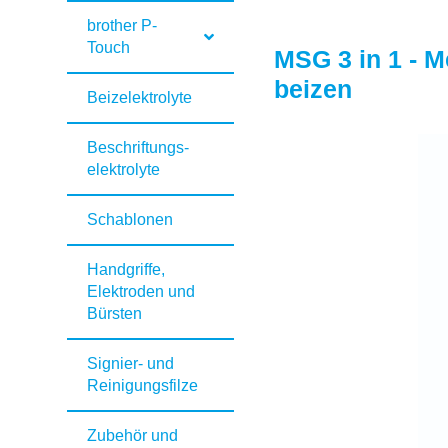
brother P-
Touch
MSG 3 in 1 - M
beizen
Beizelektrolyte
Beschriftungs­
elektrolyte
Schablonen
Handgriffe,
Elektroden und
Bürsten
Signier- und
Reinigungsfilze
Zubehör und