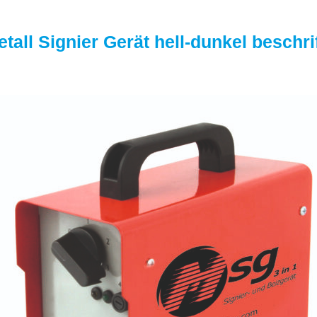
etall Signier Gerät hell-dunkel beschri