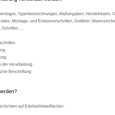
enlogos, Typenbezeichnungen, Maßangaben, Herstelldaten, 
codes, Montage- und Einbauvorschriften, Grafiken, Warenzeiche
 Schriften, …
schriften
ung
ung
 der Verarbeitung
zise Beschriftung
werden?
chichten auf Edelstahloberflächen.