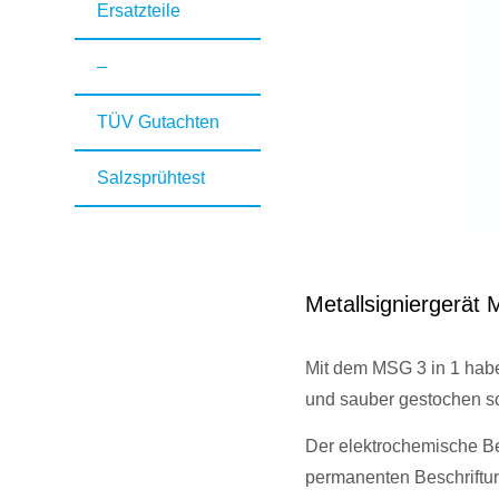
Ersatzteile
–
TÜV Gutachten
Salzsprühtest
Metallsigniergerät 
Mit dem MSG 3 in 1 haben
und sauber gestochen sc
Der elektrochemische Besc
permanenten Beschriftun