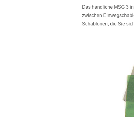
Das handliche MSG 3 in1
zwischen Einwegschablon
Schablonen, die Sie sic