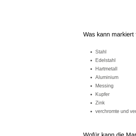
Was kann markiert
Stahl
Edelstahl
Hartmetall
Aluminium
Messing
Kupfer
Zink
verchromte und ver
Wofür kann die Ma