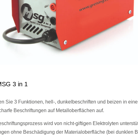
MSG 3 in 1
 Sie 3 Funktionen, hell-, dunkelbeschriften und beizen in eine
harfe Beschriftungen auf Metalloberflächen auf.
hriftungsprozess wird von nicht-giftigen Elektrolyten unterstütz
gen ohne Beschädigung der Materialoberfläche (bei dunklen Be