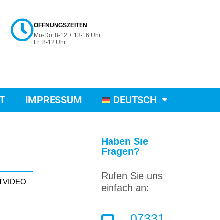
ÖFFNUNGSZEITEN
Mo-Do: 8-12 + 13-16 Uhr
Fr: 8-12 Uhr
T
IMPRESSUM
DEUTSCH
Haben Sie
Fragen?
Rufen Sie uns
TVIDEO
einfach an:
07331