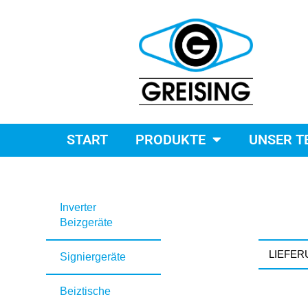
START
PRODUKTE
UNSER T
Inverter
Beizgeräte
LIEFE
Signiergeräte
Beiztische