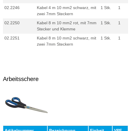
02.2246
Kabel 4 m 10 mm2 schwarz, mit
1 Stk.
1
zwei 7mm Steckern
02.2250
Kabel 8 m 10 mm2 rot, mit 7mm
1 Stk.
1
Stecker und Klemme
02.2251
Kabel 8 m 10 mm2 schwarz, mit
1 Stk.
1
zwei 7mm Steckern
Arbeitsschere
Artikelnummer
Bezeichnung
Einheit
VPE