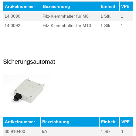
Artikelnummer
Bezeichnung
Einheit
VPE
14.0090
Filz-Klemmhalter für M8
1 Stk.
1
14.0092
Filz-Klemmhalter für M10
1 Stk.
1
Sicherungsautomat
Artikelnummer
Bezeichnung
Einheit
VPE
30.910400
5A
1 Stk.
1