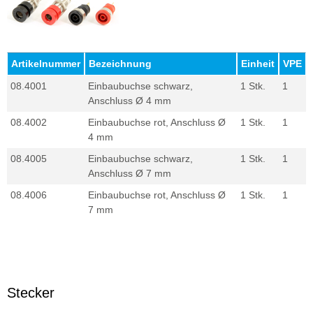
Artikelnummer
Bezeichnung
Einheit
VPE
08.4001
Einbaubuchse schwarz,
1 Stk.
1
Anschluss Ø 4 mm
08.4002
Einbaubuchse rot, Anschluss Ø
1 Stk.
1
4 mm
08.4005
Einbaubuchse schwarz,
1 Stk.
1
Anschluss Ø 7 mm
08.4006
Einbaubuchse rot, Anschluss Ø
1 Stk.
1
7 mm
Stecker