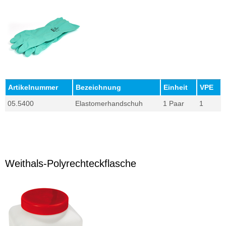
Artikelnummer
Bezeichnung
Einheit
VPE
05.5400
Elastomerhandschuh
1 Paar
1
Weithals-Polyrechteckflasche