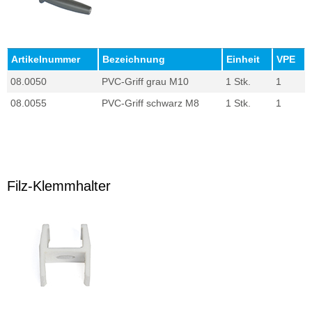
Artikelnummer
Bezeichnung
Einheit
VPE
08.0050
PVC-Griff grau M10
1 Stk.
1
08.0055
PVC-Griff schwarz M8
1 Stk.
1
Filz-Klemmhalter