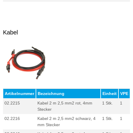
Kabel
Artikelnummer
Bezeichnung
Einheit
VPE
02.2215
Kabel 2 m 2,5 mm2 rot, 4mm
1 Stk.
1
Stecker
02.2216
Kabel 2 m 2,5 mm2 schwarz, 4
1 Stk.
1
mm Stecker