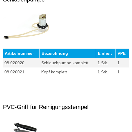
Artikelnummer
Bezeichnung
Einheit
VPE
08.020020
Schlauchpumpe komplett
1 Stk.
1
08.020021
Kopf komplett
1 Stk.
1
PVC-Griff für Reinigungsstempel