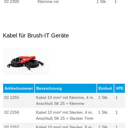
02.2300
Klemme rot
1 Stk.
1
Kabel für Brush-IT Geräte
Artikelnummer
Bezeichnung
Einheit
VPE
02.2255
Kabel 10 mm² mit Klemme, 4 m,
1 Stk.
1
Anschluß SK 25 + Klemme
02.2256
Kabel 10 mm² mit Stecker, 4 m,
1 Stk.
1
Anschluß SK 25 + Stecker 7mm
02.2257
Kabel 10 mm² mit Stecker, 8 m,
1 Stk.
1