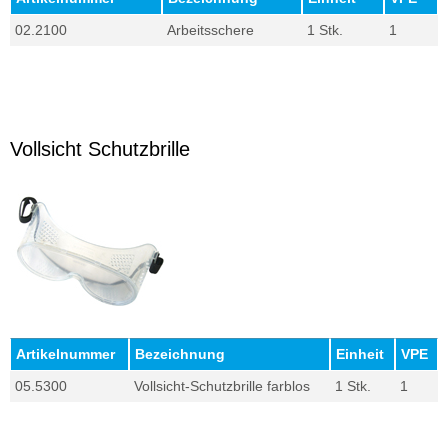
02.2100
Arbeitsschere
1 Stk.
1
Vollsicht Schutzbrille
Artikelnummer
Bezeichnung
Einheit
VPE
05.5300
Vollsicht-Schutzbrille farblos
1 Stk.
1