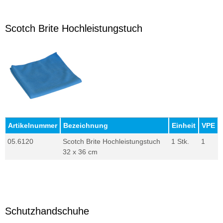
Scotch Brite Hochleistungstuch
Artikelnummer
Bezeichnung
Einheit
VPE
05.6120
Scotch Brite Hochleistungstuch
1 Stk.
1
32 x 36 cm
Schutzhandschuhe