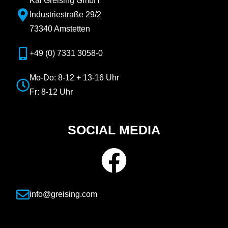
Kai Greising GmbH
Industriestraße 29/2
73340 Amstetten
+49 (0) 7331 3058-0
Mo-Do: 8-12 + 13-16 Uhr
Fr: 8-12 Uhr
SOCIAL MEDIA
info@greising.com