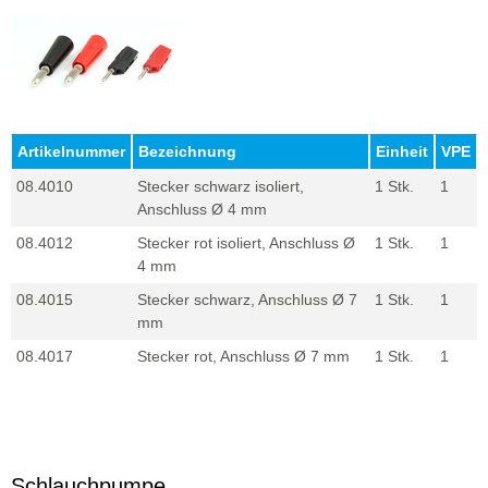
Artikelnummer
Bezeichnung
Einheit
VPE
08.4010
Stecker schwarz isoliert,
1 Stk.
1
Anschluss Ø 4 mm
08.4012
Stecker rot isoliert, Anschluss Ø
1 Stk.
1
4 mm
08.4015
Stecker schwarz, Anschluss Ø 7
1 Stk.
1
mm
08.4017
Stecker rot, Anschluss Ø 7 mm
1 Stk.
1
Schlauchpumpe