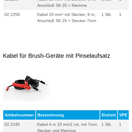
Anschluß SK 25 + Klemme
02.2258
Kabel 10 mm² mit Stecker, 8 m,
1 Stk.
1
Anschluß SK 25 + Stecker 7mm
Kabel für Brush-Geräte mit Pinselaufsatz
Artikelnummer
Bezeichnung
Einheit
VPE
02.2245
Kabel 4 m 10 mm2 rot, mit 7mm
1 Stk.
1
Stecker und Klemme