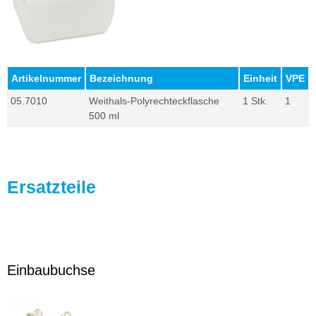
Artikelnummer
Bezeichnung
Einheit
VPE
05.7010
Weithals-Polyrechteckflasche
1 Stk.
1
500 ml
Ersatzteile
Einbaubuchse