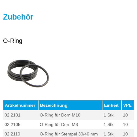
Zubehör
O-Ring
Artikelnummer
Bezeichnung
Einheit
VPE
02.2101
O-Ring für Dorn M10
1 Stk.
10
02.2105
O-Ring für Dorn M8
1 Stk.
10
02.2110
O-Ring für Stempel 30/40 mm
1 Stk.
10