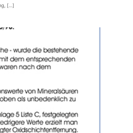
ng, […]