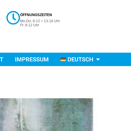
ÖFFNUNGSZEITEN
Mo-Do: 8-12 + 13-16 Uhr
Fr: 8-12 Uhr
T
IMPRESSUM
DEUTSCH